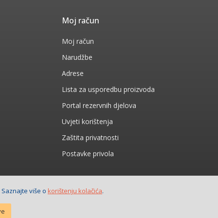
Moj račun
Moj račun
Narudžbe
Adrese
Lista za usporedbu proizvoda
Portal rezervnih djelova
Uvjeti korištenja
Zaštita privatnosti
Postavke privola
. Saznajte više o
korištenju kolačića
.
ve