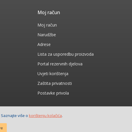
Moj račun
Moj račun
Narudžbe
Adrese
Lista za usporedbu proizvoda
Portal rezervnih djelova
Uvjeti korištenja
Zaštita privatnosti
Postavke privola
. Saznajte više o
korištenju kolačića
.
ve