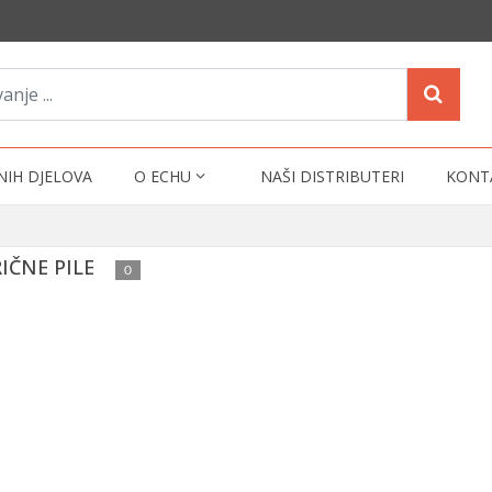
NIH DJELOVA
O ECHU
NAŠI DISTRIBUTERI
KONT
IČNE PILE
0