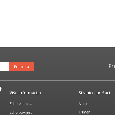
Pr
Pretplata
Više informacija
Stranice, prečaci
Echo esencija
Akcije
Trimeri
Echo povijest