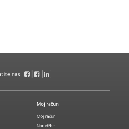
atite nas
Moj račun
Moj račun
Narudžbe