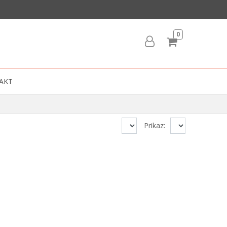
0
AKT
Prikaz: