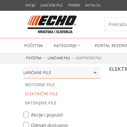
AKCIJE
LANČANE PILE
TRIMERI
KATALOG
POČETNA
KATEGORIJE
PORTAL REZERV
POČETNA
LANČANE PILE
ELEKTRIČNE PILE
ELEKTR
LANČANE PILE
MOTORNE PILE
ELEKTRIČNE PILE
BATERIJSKE PILE
Akcije i popusti
Odmah dostupno