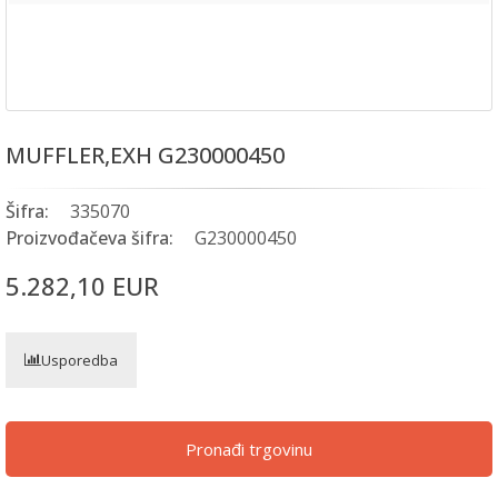
MUFFLER,EXH G230000450
Šifra:
335070
Proizvođačeva šifra:
G230000450
5.282,10 EUR
Usporedba
Pronađi trgovinu