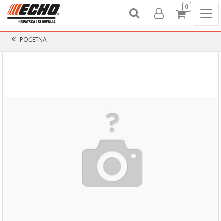
0
POČETNA