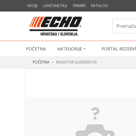
AKCIJE
LANČANE PILE
TRIMERI
KATALOG
POČETNA
KATEGORIJE
PORTAL REZERV
POČETNA
RADIATOR G200000190