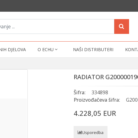
NIH DJELOVA
O ECHU
NAŠI DISTRIBUTERI
KONT
RADIATOR G20000019
Šifra:
334898
Proizvođačeva šifra:
G200
4.228,05 EUR
Usporedba