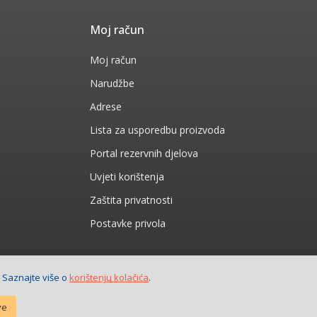
Moj račun
Moj račun
Narudžbe
Adrese
Lista za usporedbu proizvoda
Portal rezervnih djelova
Uvjeti korištenja
Zaštita privatnosti
Postavke privola
. Saznajte više o
korištenju kolačića
.
ve