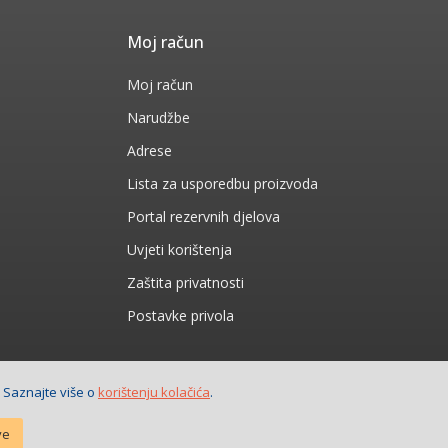
Moj račun
Moj račun
Narudžbe
Adrese
Lista za usporedbu proizvoda
Portal rezervnih djelova
Uvjeti korištenja
Zaštita privatnosti
Postavke privola
. Saznajte više o
korištenju kolačića
.
ve