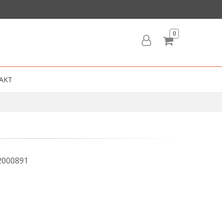
0
AKT
000891