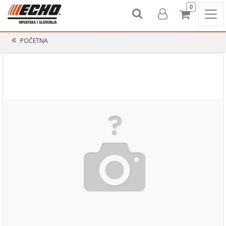
0
POČETNA