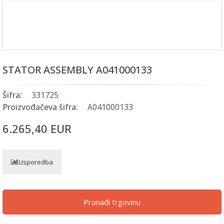
STATOR ASSEMBLY A041000133
Šifra:
331725
Proizvođačeva šifra:
A041000133
6.265,40 EUR
Usporedba
Pronađi trgovinu