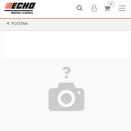
0
POČETNA