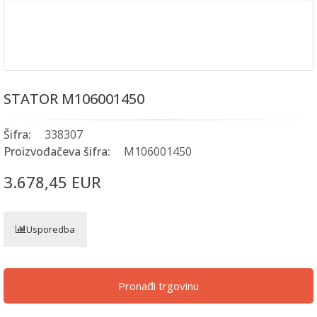
STATOR M106001450
Šifra:
338307
Proizvođačeva šifra:
M106001450
3.678,45 EUR
Usporedba
Pronađi trgovinu